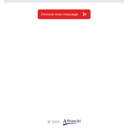
J'envoie mon message
© 2026