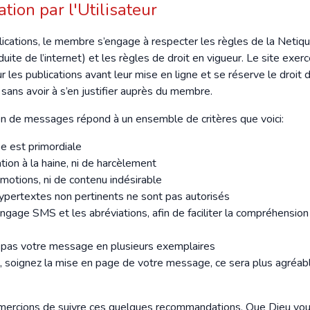
ation par l'Utilisateur
ications, le membre s’engage à respecter les règles de la Netiqu
ite de l’internet) et les règles de droit en vigueur. Le site exer
 les publications avant leur mise en ligne et se réserve le droit d
 sans avoir à s’en justifier auprès du membre.
on de messages répond à un ensemble de critères que voici:
se est primordiale
ation à la haine, ni de harcèlement
motions, ni de contenu indésirable
hypertextes non pertinents ne sont pas autorisés
angage SMS et les abréviations, afin de faciliter la compréhension
pas votre message en plusieurs exemplaires
e, soignez la mise en page de votre message, ce sera plus agréabl
ercions de suivre ces quelques recommandations, Que Dieu vou