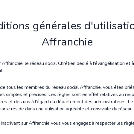
itions générales d'utilisati
Affranchie
Affranchie, le réseau social Chrétien dédié à l'évangélisation et à
t.
t de tous les membres du réseau social Affranchie, vous êtes prié
es simples et précises. Ces règles sont en effet relatives au res
tres et des uns à l'égard du département des administrateurs. Le
harte réside dans une utilisation agréable et conviviale du réseau 
s inscrivant sur Affranchie vous vous engagez à respecter les règl